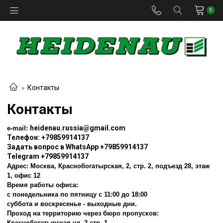
0
Контакты
Контакты
heidenau.russia@gmail.com
e-mail:
Телефон:
+79859914137
Задать вопрос в WhatsApp
+79859914137
Telegram +79859914137
Адрес: Москва,
Краснобогатырская, 2, стр. 2, подъезд 28, этаж
1, офис 12
Время работы офиса:
с понедельника по пятницу с 11:00 до 18:00
суббота и воскресенье - выходные дни.
Проход на территорию через бюро пропусков:
Краснобогатырская ул. 2 стр. 1