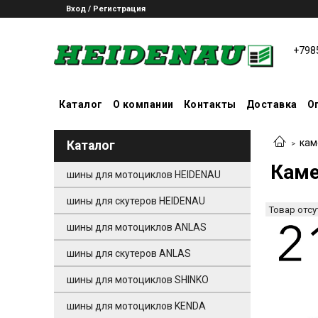
Вход / Регистрация
+798
Каталог
О компании
Контакты
Доставка
О
кам
Каталог
Каме
шины для мотоциклов HEIDENAU
шины для скутеров HEIDENAU
Товар отсу
шины для мотоциклов ANLAS
шины для скутеров ANLAS
шины для мотоциклов SHINKO
шины для мотоциклов KENDA