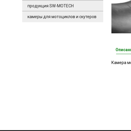
продукция SW-MOTECH
камеры для мотоциклов и скутеров
Описан
Камера мо