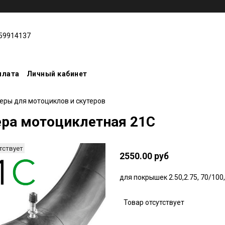
59914137
плата
Личный кабинет
еры для мотоциклов и скутеров
ра мотоциклетная 21C
тствует
2550.00 руб
для покрышек 2.50,2.75, 70/100,
Товар отсутствует