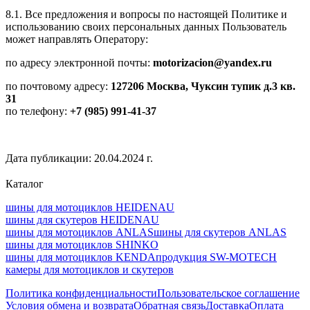
8.1. Все предложения и вопросы по настоящей Политике и
использованию своих персональных данных Пользователь
может направлять Оператору:
по адресу электронной почты:
motorizacion@yandex.ru
по почтовому адресу:
127206 Москва, Чуксин тупик д.3 кв.
31
по телефону:
+7 (985) 991-41-37
Дата публикации: 20.04.2024 г.
Каталог
шины для мотоциклов HEIDENAU
шины для скутеров HEIDENAU
шины для мотоциклов ANLAS
шины для скутеров ANLAS
шины для мотоциклов SHINKO
шины для мотоциклов KENDA
продукция SW-MOTECH
камеры для мотоциклов и скутеров
Политика конфиденциальности
Пользовательское соглашение
Условия обмена и возврата
Обратная связь
Доставка
Оплата