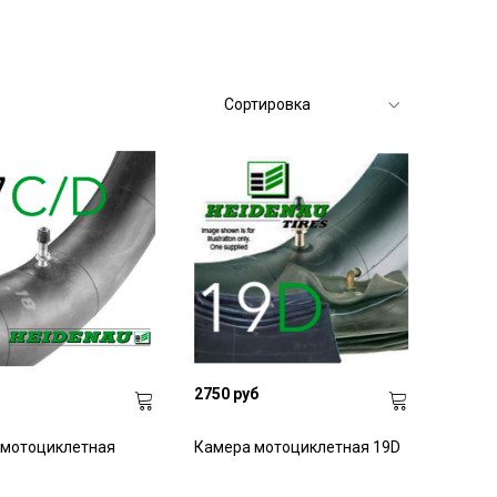
2750 руб
 мотоциклетная
Камера мотоциклетная 19D