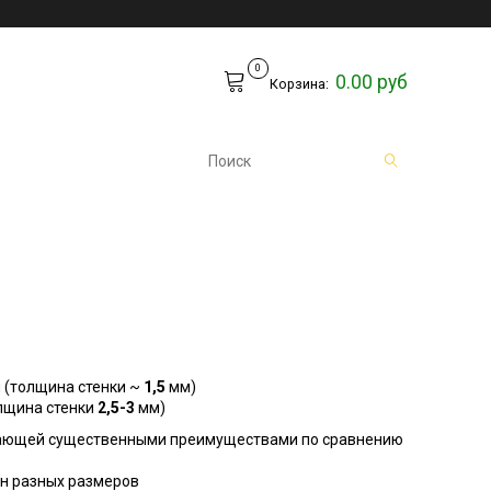
0
0.00 руб
Корзина:
 (толщина стенки ~
1,5
мм)
лщина стенки
2,5-3
мм)
дающей существенными преимуществами по сравнению
ин разных размеров