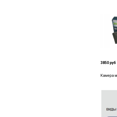
3850 руб
Камера м