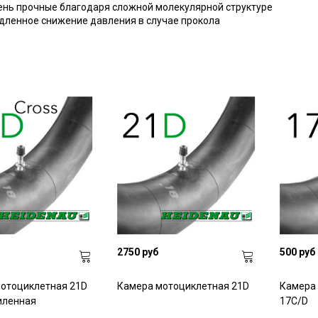
ень прочные благодаря сложной молекулярной структуре
дленное снижение давления в случае прокола
2750 руб
500 руб
отоциклетная 21D
Камера мотоциклетная 21D
Камера
силенная
17C/D