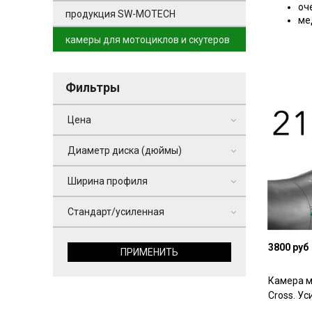
оч
продукция SW-MOTECH
ме
камеры для мотоциклов и скутеров
Фильтры
Цена
Диаметр диска (дюймы)
Ширина профиля
Стандарт/усиленная
3800 руб
ПРИМЕНИТЬ
Камера м
Cross. У