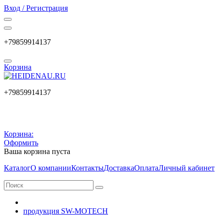
Вход / Регистрация
+79859914137
Корзина
+79859914137
Корзина:
Оформить
Ваша корзина пуста
Каталог
О компании
Контакты
Доставка
Оплата
Личный кабинет
продукция SW-MOTECH