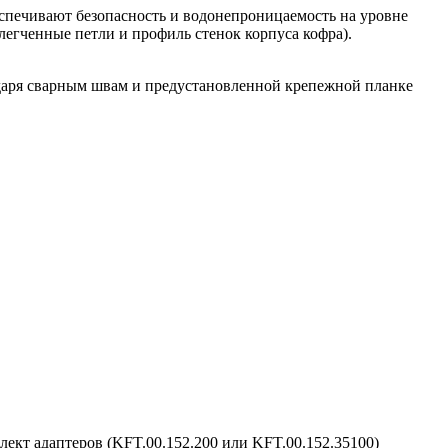
печивают безопасность и водонепроницаемость на уровне
легченные петли и профиль стенок корпуса кофра).
даря сварным швам и предустановленной крепежной планке
т адаптеров (KFT.00.152.200 или KFT.00.152.35100)