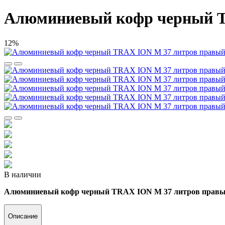
Алюминиевый кофр черный T
12%
В наличии
Алюминиевый кофр черный TRAX ION M 37 литров прав
Описание