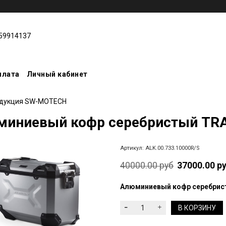
59914137
плата
Личный кабинет
дукция SW-MOTECH
иниевый кофр серебристый TRA
Артикул:
ALK.00.733.10000R/S
40000.00 руб
37000.00 р
Алюминиевый кофр серебрист
В КОРЗИНУ