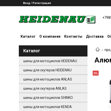
Вход / Регистрация
+798
Каталог
О компании
Контакты
Доставка
О
про
Каталог
Алюм
шины для мотоциклов HEIDENAU
шины для скутеров HEIDENAU
8%
шины для мотоциклов ANLAS
шины для скутеров ANLAS
шины для мотоциклов SHINKO
шины для мотоциклов KENDA