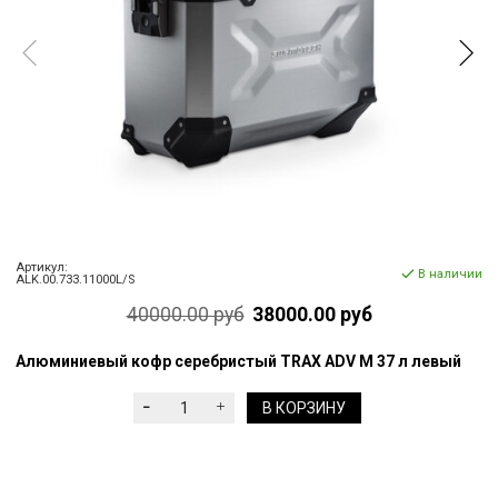
Артикул:
В наличии
ALK.00.733.11000L/S
40000.00 руб
38000.00 руб
Алюминиевый кофр серебристый TRAX ADV M 37 л левый
В КОРЗИНУ