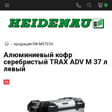
0
продукция SW-MOTECH
Алюминиевый кофр
серебристый TRAX ADV M 37 л
левый
5%