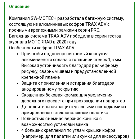
Описание
Компания SW-MOTECH разработала багажную систему,
состоящую из алюминиевых кофров TRAX ADV с
прочными крепежными рамками серии PRO.
Багажная система TRAX ADV победила в серии тестов
журнала MOTORRAD в 2020 году.
Особенности кофров TRAX ADV:
Прочный и водонепроницаемый корпус из
алюминиевого сплава с толщиной стенок 1,5 мм.
Высокая устойчивость благодаря рельефному
рисунку, сварным швам и предустановленной
крепежной планке
Защита от окисления и истирания благодаря
анодированному покрытию
Скошенная боковая кромка для увеличения
дорожного просвета при прохождении поворотов
Дополнительная защита угловыми накладками из
армированного стекловолокном пластика
Полностью съемная верхняя крышка с
возможностью установки замка
4 больших крепления по углам крышки кофра
(например, для палатки или сумки для аксессуаров)