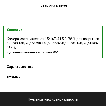
Товар отсутствует
Описание
Камера мотоциклетная 15/16F (41,5 G /86°). для покрышек
130/90,140/90,150/90,140/80,150/80,160/80,160/70,MU90-
15/16
с длинным ниппелем с углом 86°
Характеристики
Отзывы
Политика конфиденциальности