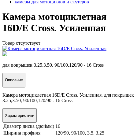
камеры для мотоциклов и скутеров
Камера мотоциклетная
16D/E Cross. Усиленная
Товар отсутствует
для покрышек 3.25,3.50, 90/100,120/90 - 16 Cross
Описание
Камера мотоциклетная 16D/E Cross. Усиленная. для покрышек
3.25,3.50, 90/100,120/90 - 16 Cross
Характеристики
Диаметр диска (дюймы)
16
Ширина профиля
120/90, 90/100, 3.5, 3.25