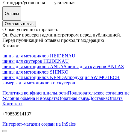
Стандарт/усиленная
усиленная
Отзывы
Оставить отзыв
Отзыв успешно отправлен.
Он будет проверен администратором перед публикацией.
Перед публикацией отзывы проходят модерацию
Каталог
шины для мотоциклов HEIDENAU
шины для скутеров HEIDENAU
шины для мотоциклов ANLAS
шины для скутеров ANLAS
шины для мотоциклов SHINKO
шины для мотоциклов KENDA
продукция SW-MOTECH
камеры для мотоциклов и скутеров
Политика конфиденциальности
Пользовательское соглашение
Условия обмена и возврата
Обратная связь
Доставка
Оплата
Контакты
+79859914137
Интернет-магазин создан на InSales