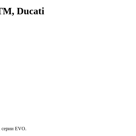
TM, Ducati
h серии EVO.