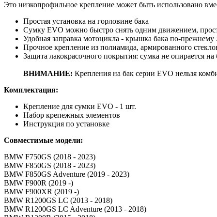
Это низкопрофильное крепление может быть использовано вме
Простая установка на горловине бака
Сумку EVO можно быстро снять одним движением, прост
Удобная заправка мотоцикла - крышка бака по-прежнему 
Прочное крепление из полиамида, армированного стекл
Защита лакокрасочного покрытия: сумка не опирается на 
ВНИМАНИЕ:
Крепления на бак серии EVO нельзя комб
Комплектация:
Крепление для сумки EVO - 1 шт.
Набор крепежных элементов
Инструкция по установке
Совместимые модели:
BMW F750GS (2018 - 2023)
BMW F850GS (2018 - 2023)
BMW F850GS Adventure (2019 - 2023)
BMW F900R (2019 -)
BMW F900XR (2019 -)
BMW R1200GS LC (2013 - 2018)
BMW R1200GS LC Adventure (2013 - 2018)