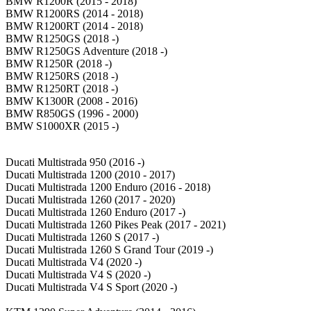
BMW R1200R (2015 - 2018)
BMW R1200RS (2014 - 2018)
BMW R1200RT (2014 - 2018)
BMW R1250GS (2018 -)
BMW R1250GS Adventure (2018 -)
BMW R1250R (2018 -)
BMW R1250RS (2018 -)
BMW R1250RT (2018 -)
BMW K1300R (2008 - 2016)
BMW R850GS (1996 - 2000)
BMW S1000XR (2015 -)
Ducati Multistrada 950 (2016 -)
Ducati Multistrada 1200 (2010 - 2017)
Ducati Multistrada 1200 Enduro (2016 - 2018)
Ducati Multistrada 1260 (2017 - 2020)
Ducati Multistrada 1260 Enduro (2017 -)
Ducati Multistrada 1260 Pikes Peak (2017 - 2021)
Ducati Multistrada 1260 S (2017 -)
Ducati Multistrada 1260 S Grand Tour (2019 -)
Ducati Multistrada V4 (2020 -)
Ducati Multistrada V4 S (2020 -)
Ducati Multistrada V4 S Sport (2020 -)