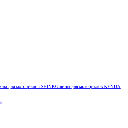
ины для мотоциклов SHINKO
шины для мотоциклов KENDA
ы