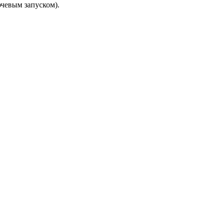
чевым запуском).