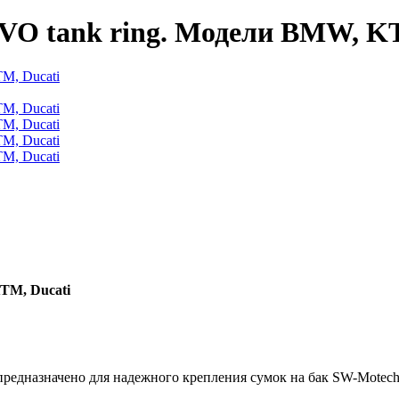
EVO tank ring. Модели BMW, K
TM, Ducati
предназначено для надежного крепления сумок на бак SW-Motec