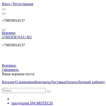
Вход / Регистрация
+79859914137
Корзина
+79859914137
Корзина:
Оформить
Ваша корзина пуста
Каталог
О компании
Контакты
Доставка
Оплата
Личный кабинет
продукция SW-MOTECH