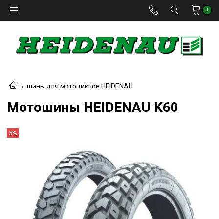
0
шины для мотоциклов HEIDENAU
Мотошины HEIDENAU K60
5%