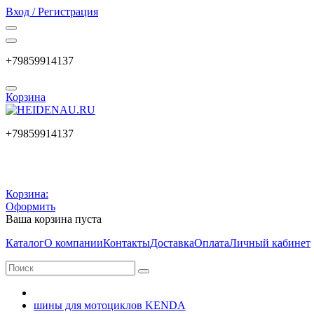
Вход / Регистрация
+79859914137
Корзина
+79859914137
Корзина:
Оформить
Ваша корзина пуста
Каталог
О компании
Контакты
Доставка
Оплата
Личный кабинет
шины для мотоциклов KENDA