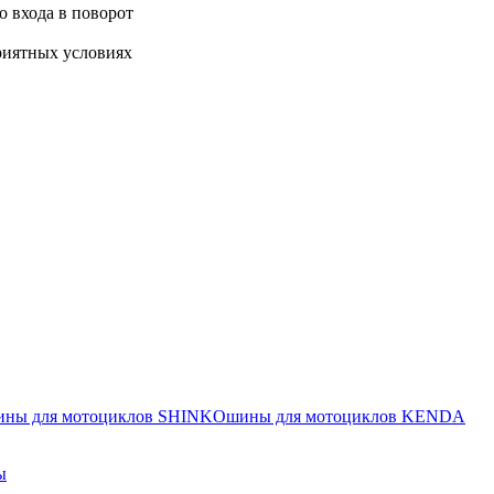
 входа в поворот
риятных условиях
ины для мотоциклов SHINKO
шины для мотоциклов KENDA
ы