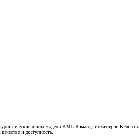
-туристические шины модели KM1. Команда инженеров Kenda по
 качество и доступность.