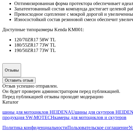
Оптимизированная форма протектора обеспечивает идеал
Запатентованный состав компаунда достигает целевой ра
Превосходное сцепление с мокрой дорогой и увеличенны
Износостойкий состав резиновой смеси обеспечит увелич
Доступные типоразмеры Kenda KM001:
120/70ZR17 58W TL
180/55ZR17 73W TL
190/50ZR17 73W TL
Отзывы
Оставить отзыв
Отзыв успешно отправлен.
Он будет проверен администратором перед публикацией.
Перед публикацией отзывы проходят модерацию
Каталог
шины для мотоциклов HEIDENAU
шины для скутеров HEID
продукция SW-MOTECH
камеры для мотоциклов и скутеров
Политика конфиденциальности
Пользовательское соглашение
Ус