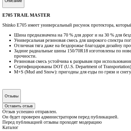
Описание
E705 TRAIL MASTER
Shinko E705 имеет универсальный рисунок протектора, который
Шина предназначена на 70 % для дорог и на 30 % для без
Универсальная резиновая смесь для широкого спектра п
Отличная тяга даже на бездорожье благодаря дизайну про
Задние радиальные шины 150/70R18 изготовлены по новейш
прочности.
Резиновая смесь устойчива к разрывам при использовани
Сертифицированы DOT (U.S. Department of Transportation
M+S (Mud and Snow): пригодны для езды по грязи и снег
Отзывы
Оставить отзыв
Отзыв успешно отправлен.
Он будет проверен администратором перед публикацией.
Перед публикацией отзывы проходят модерацию
Каталог