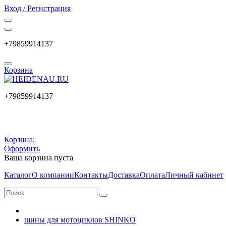
Вход / Регистрация
+79859914137
Корзина
+79859914137
Корзина:
Оформить
Ваша корзина пуста
Каталог
О компании
Контакты
Доставка
Оплата
Личный кабинет
шины для мотоциклов SHINKO