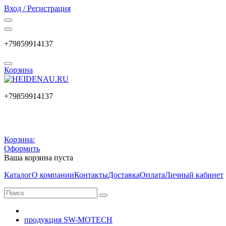
Вход / Регистрация
+79859914137
Корзина
+79859914137
Корзина:
Оформить
Ваша корзина пуста
Каталог
О компании
Контакты
Доставка
Оплата
Личный кабинет
продукция SW-MOTECH