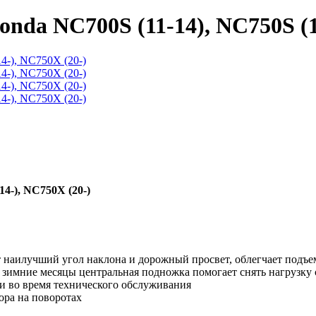
nda NC700S (11-14), NC750S (1
4-), NC750X (20-)
т наилучший угол наклона и дорожный просвет, облегчает подъем
в зимние месяцы центральная подножка помогает снять нагрузку 
и во время технического обслуживания
ора на поворотах