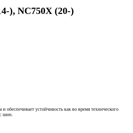
4-), NC750X (20-)
 и обеспечивает устойчивость как во время технического
с шин.