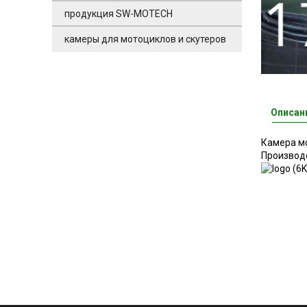
продукция SW-MOTECH
камеры для мотоциклов и скутеров
Описан
Камера мо
Производ