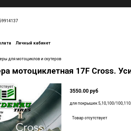
59914137
плата
Личный кабинет
еры для мотоциклов и скутеров
ра мотоциклетная 17F Cross. Ус
тствует
3550.00 руб
для покрышек 5,10,100/100,110/
Товар отсутствует