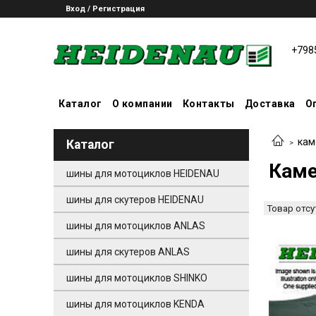
Вход / Регистрация
+798
Каталог
О компании
Контакты
Доставка
О
кам
Каталог
Каме
шины для мотоциклов HEIDENAU
шины для скутеров HEIDENAU
Товар отсу
шины для мотоциклов ANLAS
шины для скутеров ANLAS
шины для мотоциклов SHINKO
шины для мотоциклов KENDA